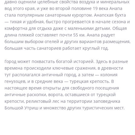
давно оценили целебные свойства воздуха и минеральных
вод этого края, и уже во второй половине 19 века Анапа
стала популярным санаторным курортом. Анапская бухта
— тихая и удобная, быстро прогревается в начале сезона и
комфортна для отдыха даже с маленькими детьми. Общая
длина пляжей составляет почти 55 км. Анапа радует
большим выбором отелей и других вариантов размещения,
большая часть санаториев работает круглый год.
Город может похвастать богатой историей. Здесь в разные
времена происходили ключевые сражения, в древности
тут располагался античный город, а затем — колония
генуэзцев, и в средние века — турецкая крепость. В
настоящее время открыты для свободного посещения
античные раскопки, ворота, оставшиеся от турецкой
крепости, реликтовый лес на территории заповедника
Большой Утриш и множество других туристических мест.