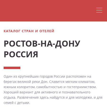
КАТАЛОГ СТРАН И ОТЕЛЕЙ
РОСТОВ-НА-ДОНУ
РОССИЯ
Один из крупнейших городов России расположен на
берегах великой реки Дон. Славится мягким климатом,
южным колоритом, самобытностью и гостеприимством.
Хороший вариант для активного и познавательного
отдыха. Развлечения здесь найдутся и для молодежи, и для
семей с детьми.