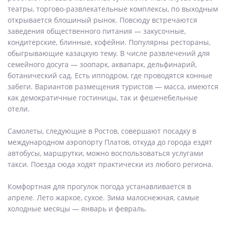
театры, торгово-развлекательные комплексы, по выходным
открывается блошиный рынок. Повсюду встречаются
заведения общественного питания — закусочные,
кондитерские, блинные, кофейни. Популярны рестораны,
обыгрывающие казацкую тему. В числе развлечений для
семейного досуга — зоопарк, аквапарк, дельфинарий,
ботанический сад. Есть ипподром, где проводятся конные
забеги. Вариантов размещения туристов — масса, имеются
как демократичные гостиницы, так и фешенебельные
отели.
Самолеты, следующие в Ростов, совершают посадку в
международном аэропорту Платов, откуда до города ездят
автобусы, маршрутки, можно воспользоваться услугами
такси. Поезда сюда ходят практически из любого региона.
Комфортная для прогулок погода устанавливается в
апреле. Лето жаркое, сухое. Зима малоснежная, самые
холодные месяцы — январь и февраль.