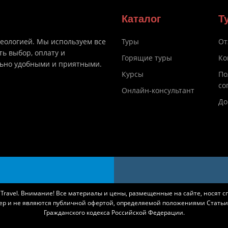
Каталог
Т
деологией. Мы используем все
Туры
От
ть выбор, оплату и
Горящие туры
Ко
льно удобными и приятными.
Курсы
По
со
Онлайн-консультант
До
k Travel. Внимание! Все материалы и цены, размещенные на сайте, носят 
ер и не являются публичной офертой, определяемой положениями Статьи 
Гражданского кодекса Российской Федерации.