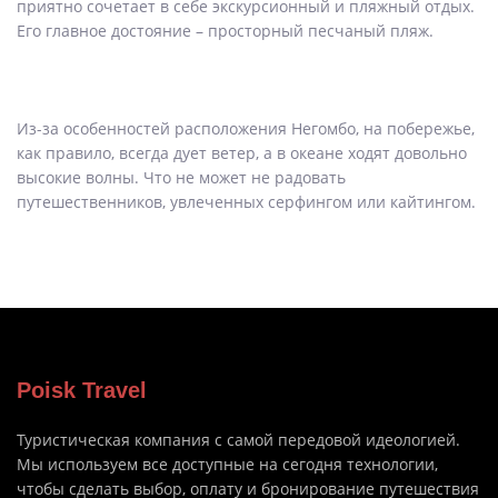
приятно сочетает в себе экскурсионный и пляжный отдых.
Его главное достояние – просторный песчаный пляж.
Из-за особенностей расположения Негомбо, на побережье,
как правило, всегда дует ветер, а в океане ходят довольно
высокие волны. Что не может не радовать
путешественников, увлеченных серфингом или кайтингом.
Poisk Travel
Туристическая компания с самой передовой идеологией.
Мы используем все доступные на сегодня технологии,
чтобы сделать выбор, оплату и бронирование путешествия