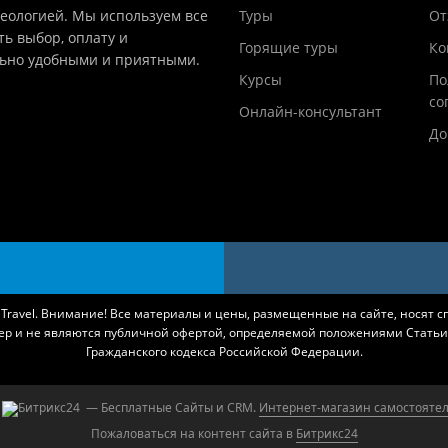
деологией. Мы используем все
Туры
От
ть выбор, оплату и
Горящие туры
Ко
льно удобными и приятными.
Курсы
По
со
Онлайн-консультант
До
k Travel. Внимание! Все материалы и цены, размещенные на сайте, носят 
ер и не являются публичной офертой, определяемой положениями Статьи 
Гражданского кодекса Российской Федерации.
— Бесплатные Сайты и CRM.
Интернет-магазин самостоятел
Пожаловаться на контент cайта в
Битрикс24