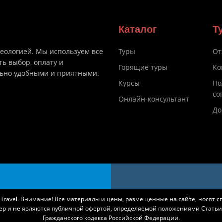
Каталог
Т
деологией. Мы используем все
Туры
От
ть выбор, оплату и
Горящие туры
Ко
льно удобными и приятными.
Курсы
По
со
Онлайн-консультант
До
k Travel. Внимание! Все материалы и цены, размещенные на сайте, носят 
ер и не являются публичной офертой, определяемой положениями Статьи 
Гражданского кодекса Российской Федерации.