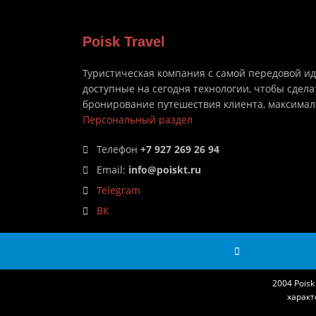
Poisk Travel
Туристическая компания с самой передовой и
доступные на сегодня технологии, чтобы сдела
бронирование путешествия клиента, максима
Персональный раздел
Телефон
+7 927 269 26 94
Email:
info@poiskt.ru
Telegram
ВК
2004 Pois
характ