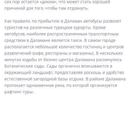
сих пор остается «диким», что может стать хорошей
причиной для того, чтобы там отдохнуть.
Как правило, по прибытию в Даламан автобусы развозят
туристов на различные турецкие курорты. Кроме
автобусов, наиболее распространенным транспортным
средством в Даламане является такси. В самом городе
располагается небольшое количество гостиниц и центров
развлечений (кафе, рестораны и магазины). В нескольких
минутах ходьбы от бизнес-центра Даламана раскинулись
Ботанические сады. Сады органично вписываются в
окружающий ландшафт, предоставляя роскошь и удобство
естественной загородной базы отдыха. В районе Даламана
протекает одноименная река, по которой организуется
рафтинг-туры.