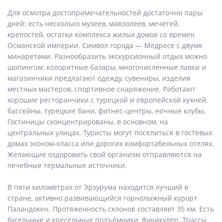
Для осмотра достопримечательностей достаточно пары
дней: есть несколько музеев, мавзолеев, мечетей,
крепостей, остатки комплекса жилых домов со времен
Османской империи. Символ города — Медресе с двумя
минаретами. Разнообразить экскурсионный отдых можно
шопингом: колоритные базары, многочисленные лавки и
магазинчики предлагают одежду, сувениры, изделия
местных мастеров, спортивное снаряжение. Работают
хорошие ресторанчики с турецкой и европейской кухней,
бассейны, турецкие бани, фитнес-центры, ночные клубы.
Гостиницы сконцентрированы, в основном, на
центральных улицах. Туристы могут поселиться в гостевых
домах эконом-класса или дорогих комфортабельных отелях.
Желающие оздоровить свой организм отправляются на
лечебные термальные источники.
В пяти километрах от Эрзурума находится лучший в
стране, активно развивающийся горнолыжный курорт
Паландокен. Протяженность склонов составляет 35 км. Есть
бугельные и кресельные подъёмники, фуникулёр. Трассы