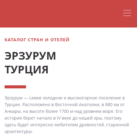
КАТАЛОГ СТРАН И ОТЕЛЕЙ
ЭРЗУРУМ
ТУРЦИЯ
Эрзурум — самое холодное и высокогорное поселение в
Турции. Расположено в Восточной Анатолии, в 880 км от
Анкары, на высоте более 1700 м над уровнем моря. Его
история берет начало в IV веке до нашей эры, поэтому
здесь будет интересно любителям древностей, старинной
архитектуры.