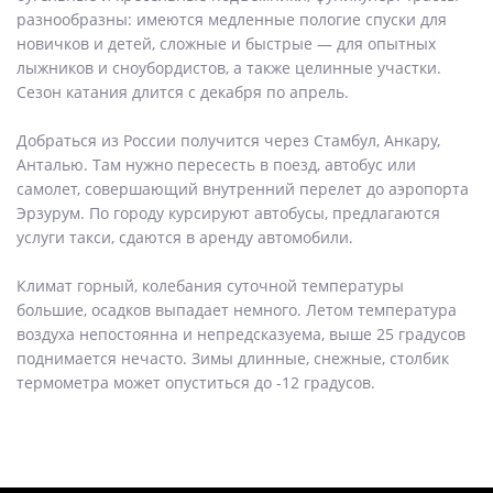
разнообразны: имеются медленные пологие спуски для
новичков и детей, сложные и быстрые — для опытных
лыжников и сноубордистов, а также целинные участки.
Сезон катания длится с декабря по апрель.
Добраться из России получится через Стамбул, Анкару,
Анталью. Там нужно пересесть в поезд, автобус или
самолет, совершающий внутренний перелет до аэропорта
Эрзурум. По городу курсируют автобусы, предлагаются
услуги такси, сдаются в аренду автомобили.
Климат горный, колебания суточной температуры
большие, осадков выпадает немного. Летом температура
воздуха непостоянна и непредсказуема, выше 25 градусов
поднимается нечасто. Зимы длинные, снежные, столбик
термометра может опуститься до -12 градусов.