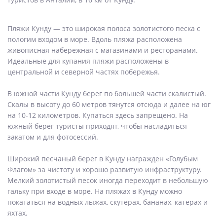
Пляжи Кунду — это широкая полоса золотистого песка с
пологим входом в море. Вдоль пляжа расположена
живописная набережная с магазинами и ресторанами.
Идеальные для купания пляжи расположены в
центральной и северной частях побережья.
В южной части Кунду берег по большей части скалистый.
Скалы в высоту до 60 метров тянутся отсюда и далее на юг
на 10-12 километров. Купаться здесь запрещено. На
южный берег туристы приходят, чтобы насладиться
закатом и для фотосессий.
Широкий песчаный берег в Кунду награжден «Голубым
Флагом» за чистоту и хорошо развитую инфраструктуру.
Мелкий золотистый песок иногда переходит в небольшую
гальку при входе в море. На пляжах в Кунду можно
покататься на водных лыжах, скутерах, бананах, катерах и
яхтах.