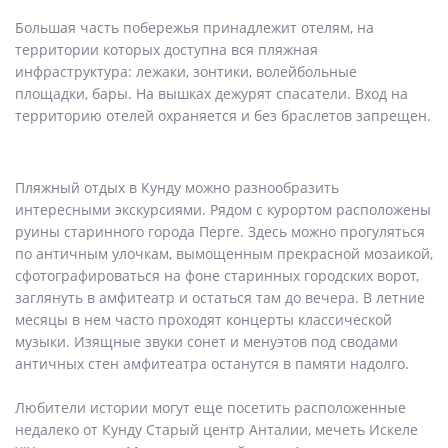
Большая часть побережья принадлежит отелям, на
территории которых доступна вся пляжная
инфраструктура: лежаки, зонтики, волейбольные
площадки, бары. На вышках дежурят спасатели. Вход на
территорию отелей охраняется и без браслетов запрещен.
Пляжный отдых в Кунду можно разнообразить
интересными экскурсиями. Рядом с курортом расположены
руины старинного города Перге. Здесь можно прогуляться
по античным улочкам, вымощенным прекрасной мозаикой,
сфотографироваться на фоне старинных городских ворот,
заглянуть в амфитеатр и остаться там до вечера. В летние
месяцы в нем часто проходят концерты классической
музыки. Изящные звуки сонет и менуэтов под сводами
античных стен амфитеатра останутся в памяти надолго.
Любители истории могут еще посетить расположенные
недалеко от Кунду Старый центр Анталии, мечеть Искеле