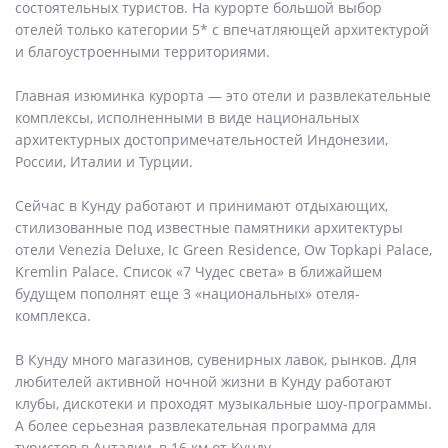
состоятельных туристов. На курорте большой выбор
отелей только категории 5* с впечатляющей архитектурой
и благоустроенными территориями.
Главная изюминка курорта — это отели и развлекательные
комплексы, исполненными в виде национальных
архитектурных достопримечательностей Индонезии,
России, Италии и Турции.
Сейчас в Кунду работают и принимают отдыхающих,
стилизованные под известные памятники архитектуры
отели Venezia Deluxe, Ic Green Residence, Ow Topkapi Palace,
Kremlin Palace. Список «7 Чудес света» в ближайшем
будущем пополнят еще 3 «национальных» отеля-
комплекса.
В Кунду много магазинов, сувенирных лавок, рынков. Для
любителей активной ночной жизни в Кунду работают
клубы, дискотеки и проходят музыкальные шоу-программы.
А более серьезная развлекательная программа для
туристов в Анталии, в 16 км от Кунду.