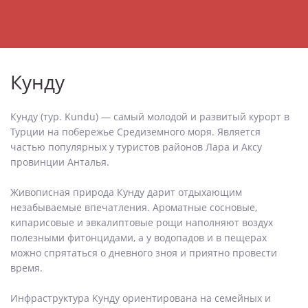
Кунду
Кунду (тур. Kundu) — самый молодой и развитый курорт в
Турции на побережье Средиземного моря. Является
частью популярных у туристов районов Лара и Аксу
провинции Анталья.
Живописная природа Кунду дарит отдыхающим
незабываемые впечатления. Ароматные сосновые,
кипарисовые и эвкалиптовые рощи наполняют воздух
полезными фитонцидами, а у водопадов и в пещерах
можно спрятаться о дневного зноя и приятно провести
время.
Инфраструктура Кунду ориентирована на семейных и