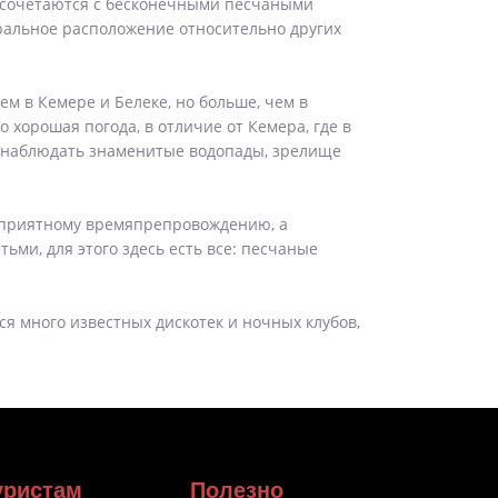
и сочетаются с бесконечными песчаными
нтральное расположение относительно других
м в Кемере и Белеке, но больше, чем в
 хорошая погода, в отличие от Кемера, где в
о наблюдать знаменитые водопады, зрелище
т приятному времяпрепровождению, а
ми, для этого здесь есть все: песчаные
ся много известных дискотек и ночных клубов,
уристам
Полезно