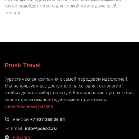
также подойдет просто для спокойного отдыха всей
семьей.
Poisk Travel
Туристическая компания с самой передовой идеологией.
Мы используем все доступные на сегодня технологии,
чтобы сделать выбор, оплату и бронирование путешествия
клиента, максимально удобными и приятными.
Персональный раздел
Телефон
+7 927 269 26 94
Email:
info@poiskt.ru
Telegram