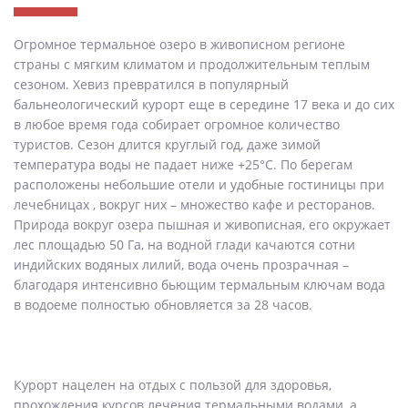
Огромное термальное озеро в живописном регионе
страны с мягким климатом и продолжительным теплым
сезоном. Хевиз превратился в популярный
бальнеологический курорт еще в середине 17 века и до сих
в любое время года собирает огромное количество
туристов. Сезон длится круглый год, даже зимой
температура воды не падает ниже +25°С. По берегам
расположены небольшие отели и удобные гостиницы при
лечебницах , вокруг них – множество кафе и ресторанов.
Природа вокруг озера пышная и живописная, его окружает
лес площадью 50 Га, на водной глади качаются сотни
индийских водяных лилий, вода очень прозрачная –
благодаря интенсивно бьющим термальным ключам вода
в водоеме полностью обновляется за 28 часов.
Курорт нацелен на отдых с пользой для здоровья,
прохождения курсов лечения термальными водами, а