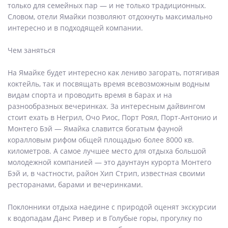
только для семейных пар — и не только традиционных.
Словом, отели Ямайки позволяют отдохнуть максимально
интересно и в подходящей компании.
Чем заняться
На Ямайке будет интересно как лениво загорать, потягивая
коктейль, так и посвящать время всевозможным водным
видам спорта и проводить время в барах и на
разнообразных вечеринках. За интересным дайвингом
стоит ехать в Негрил, Очо Риос, Порт Роял, Порт-Антонио и
Монтего Бэй — Ямайка славится богатым фауной
коралловым рифом общей площадью более 8000 кв.
километров. А самое лучшее место для отдыха большой
молодежной компанией — это даунтаун курорта Монтего
Бэй и, в частности, район Хип Стрип, известная своими
ресторанами, барами и вечеринками.
Поклонники отдыха наедине с природой оценят экскурсии
к водопадам Данс Ривер и в Голубые горы, прогулку по