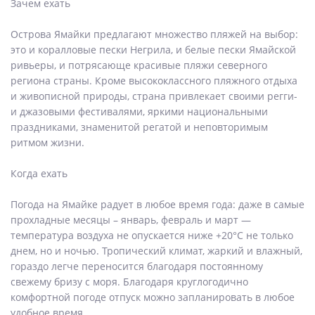
Зачем ехать
Острова Ямайки предлагают множество пляжей на выбор:
это и коралловые пески Негрила, и белые пески Ямайской
ривьеры, и потрясающе красивые пляжи северного
региона страны. Кроме высококлассного пляжного отдыха
и живописной природы, страна привлекает своими регги-
и джазовыми фестивалями, яркими национальными
праздниками, знаменитой регатой и неповторимым
ритмом жизни.
Когда ехать
Погода на Ямайке радует в любое время года: даже в самые
прохладные месяцы – январь, февраль и март —
температура воздуха не опускается ниже +20°С не только
днем, но и ночью. Тропический климат, жаркий и влажный,
гораздо легче переносится благодаря постоянному
свежему бризу с моря. Благодаря круглогодично
комфортной погоде отпуск можно запланировать в любое
удобное время.