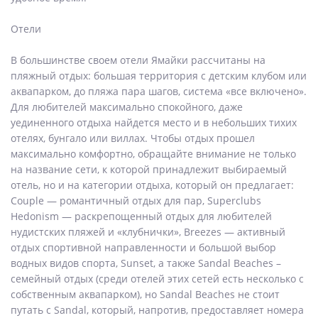
Отели
В большинстве своем отели Ямайки рассчитаны на
пляжный отдых: большая территория с детским клубом или
аквапарком, до пляжа пара шагов, система «все включено».
Для любителей максимально спокойного, даже
уединенного отдыха найдется место и в небольших тихих
отелях, бунгало или виллах. Чтобы отдых прошел
максимально комфортно, обращайте внимание не только
на название сети, к которой принадлежит выбираемый
отель, но и на категории отдыха, который он предлагает:
Couple — романтичный отдых для пар, Superclubs
Hedonism — раскрепощенный отдых для любителей
нудистских пляжей и «клубнички», Breezes — активный
отдых спортивной направленности и большой выбор
водных видов спорта, Sunset, а также Sandal Beaches –
семейный отдых (среди отелей этих сетей есть несколько с
собственным аквапарком), но Sandal Beaches не стоит
путать с Sandal, который, напротив, предоставляет номера