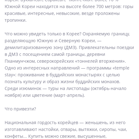
Южной Кореи находится на высоте более 700 метров: горы
красивые, интересные, невысокие, везде проложены
тропинки.
Что можно увидеть только в Корее? Охраняемую границу,
разделяющую Южную и Северную Кореи, —
демилитаризованную зону (ДМЗ). Привлекательны поездки
в ДМЗ с посещением самой границы, деревни
Пханмунчжом, северокорейских «тоннелей вторжения».
Одно из интересных направлений — программы «temple
stay»: проживание в буддийских монастырях с целью
познать культуру и образ жизни буддийских монахов.
Среди изюминок — туры на листопады (октябрь-начало
ноября) или цветение (март-апрель).
Что привезти?
Национальная гордость корейцев — женьшень, из него
изготавливают настойки, отвары, вытяжки, сиропы, чаи,
конфеты... Купить можно свежие, высушенные,