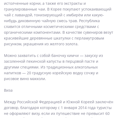
истолченные корни, а также его экстракты и
гранулированные чаи. В Корее покупают успокаивающий
чай с лавандой, тонизирующий с имбирём или какую-
нибудь диковинную чайную смесь трав. Республика
славится отличными косметическими средствами с
органическими компонентами. В качестве сувениров везут
красивейшие деревянные шкатулки с перламутровым
рисунком, украшения из желтого золота.
Можно захватить с собой баночку кимчи — закуску из
засоленной пекинской капусты в перцовой пасте и
другими специями. Из традиционных алкогольных
напитков — 20 градусную корейскую водку сочжу и
рисовое вино макколи.
Виза
Между Российской Федерацией и Южной Кореей заключён
договор, благодаря которому с 1 января 2014 года туристы
не оформляют визу, если их путешествие не превысит 60