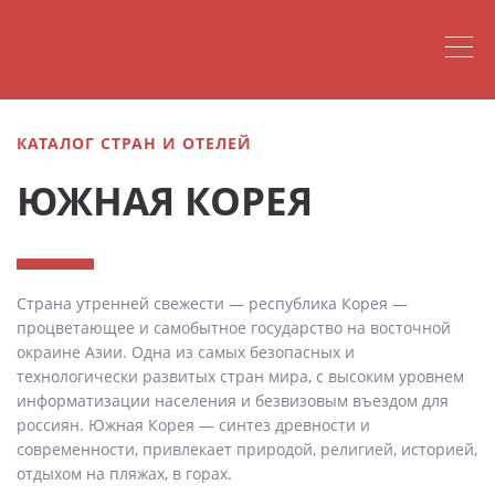
КАТАЛОГ СТРАН И ОТЕЛЕЙ
ЮЖНАЯ КОРЕЯ
Страна утренней свежести — республика Корея —
процветающее и самобытное государство на восточной
окраине Азии. Одна из самых безопасных и
технологически развитых стран мира, с высоким уровнем
информатизации населения и безвизовым въездом для
россиян. Южная Корея — синтез древности и
современности, привлекает природой, религией, историей,
отдыхом на пляжах, в горах.