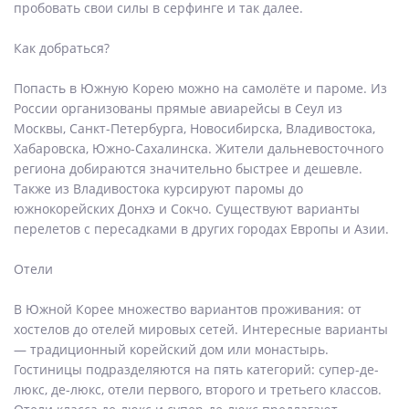
пробовать свои силы в серфинге и так далее.
Как добраться?
Попасть в Южную Корею можно на самолёте и пароме. Из
России организованы прямые авиарейсы в Сеул из
Москвы, Санкт-Петербурга, Новосибирска, Владивостока,
Хабаровска, Южно-Сахалинска. Жители дальневосточного
региона добираются значительно быстрее и дешевле.
Также из Владивостока курсируют паромы до
южнокорейских Донхэ и Сокчо. Существуют варианты
перелетов с пересадками в других городах Европы и Азии.
Отели
В Южной Корее множество вариантов проживания: от
хостелов до отелей мировых сетей. Интересные варианты
— традиционный корейский дом или монастырь.
Гостиницы подразделяются на пять категорий: супер-де-
люкс, де-люкс, отели первого, второго и третьего классов.