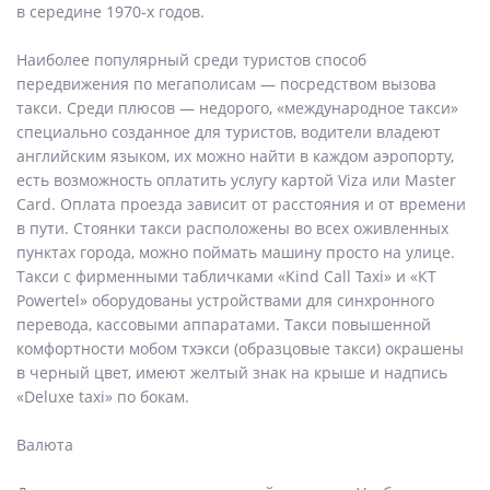
в середине 1970-х годов.
Наиболее популярный среди туристов способ
передвижения по мегаполисам — посредством вызова
такси. Среди плюсов — недорого, «международное такси»
специально созданное для туристов, водители владеют
английским языком, их можно найти в каждом аэропорту,
есть возможность оплатить услугу картой Viza или Master
Card. Оплата проезда зависит от расстояния и от времени
в пути. Стоянки такси расположены во всех оживленных
пунктах города, можно поймать машину просто на улице.
Такси с фирменными табличками «Kind Call Taxi» и «КТ
Powertel» оборудованы устройствами для синхронного
перевода, кассовыми аппаратами. Такси повышенной
комфортности мобом тхэкси (образцовые такси) окрашены
в черный цвет, имеют желтый знак на крыше и надпись
«Deluxe taxi» по бокам.
Валюта