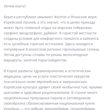
Зачем ехать?
Берега республики омывают Желтое и Японские моря,
Корейский пролив, а это значит, что в целях приезда
может быть пляжный отдых на морском побережье,
серфинг, виндсерфинг, дайвинг. В гористой местности
созданы условия для комфортного трекинга и хайкинга,
есть целебные горячие источники. Здесь находятся
популярные в азиатском регионе горнолыжные склоны.
Летом доступны сплавы по рекам, велосипедные
маршруты, занятия параглайдингом.
В Корее развиты здравоохранение и эстетическая
медицина, цены на услуги пластических хирургов
значительно ниже европейских и американских.
Корейская культура удивит своей необычностью, яркими
красками и здоровым рационализмом. В стране много
национальных природных парков и заповедников,
своеобразна сбалансированная национальная кухня.
Корейцы — это добрая, миролюбивая, трудолюбивая