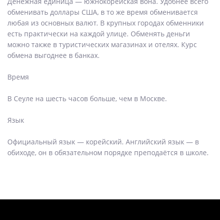
Денежная единица — южнокорейская вона. Удобнее всего
обменивать доллары США, в то же время обменивается
любая из основных валют. В крупных городах обменники
есть практически на каждой улице. Обменять деньги
можно также в туристических магазинах и отелях. Курс
обмена выгоднее в банках.
Время
В Сеуле на шесть часов больше, чем в Москве.
Язык
Официальный язык — корейский. Английский язык — в
обиходе, он в обязательном порядке преподаётся в школе.