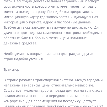
суток. Необходим действительный заграничный паспорт,
срок актуальности которого не истечет через полгода с
момента въезда в страну. Понадобится предоставить
миграционную карту, где записывается индивидуальная
информация о туристе, адрес и паспортные данные.
Требуется также заполнить таможенную декларацию. Для
удачного прохождения таможенного контроля необходимы
обратные билеты, бронь в гостинице и наличные
денежные средства.
Необходимость оформления визы для граждан других
стран надобно уточнить.
Транспорт
В стране развитая транспортная система. Между городами
налажены авиарейсы, цены относительно невысокие.
Существует железная дорога, поезда делятся на три класса
в зависимости от скорости передвижения, машины
комфортные. Для перемещения на поездах существует
безлимитный проездной, приобрести который можно на ж/