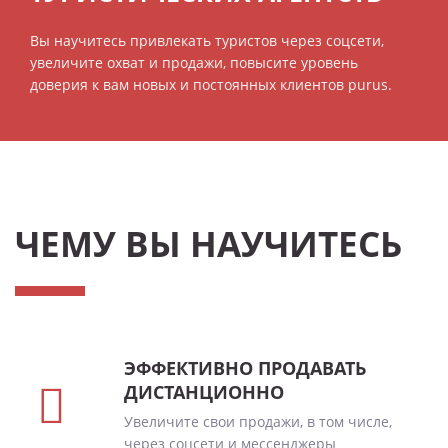
Вы научитесь привлекать туристов через соцсети,
увеличите охват и продажи, повысите уровень
доверия к вам новых и постоянных клиентов purus.
ЧЕМУ ВЫ НАУЧИТЕСЬ
ЭФФЕКТИВНО ПРОДАВАТЬ
ДИСТАНЦИОННО
Увеличите свои продажи, в том числе,
через соцсети и мессенджеры