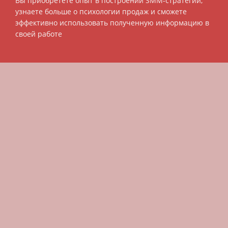
Вы приобретете опыт в построении SMM-стратегии,
узнаете больше о психологии продаж и сможете
эффективно использовать полученную информацию в
своей работе