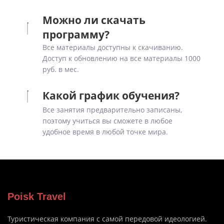
Можно ли скачать
программу?
Все материалы доступны к скачиванию.
Доступ к обновлению на все материалы 1000
руб. в мес.
Какой график обучения?
Все занятия предварительно записаны,
поэтому учиться вы сможете в любое
удобное время в любой точке мира.
Poisk Travel
Туристическая компания с самой передовой идеологией.